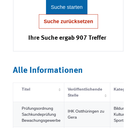
Suche starten
Suche zurücksetzen
Ihre Suche ergab 907 Treffer
Alle Informationen
Titel
Veröffentlichende
Katego
Stelle
Prüfungsordnung
Bildung
IHK Ostthüringen zu
Sachkundeprüfung
Kultur 
Gera
Bewachungsgewerbe
Sport