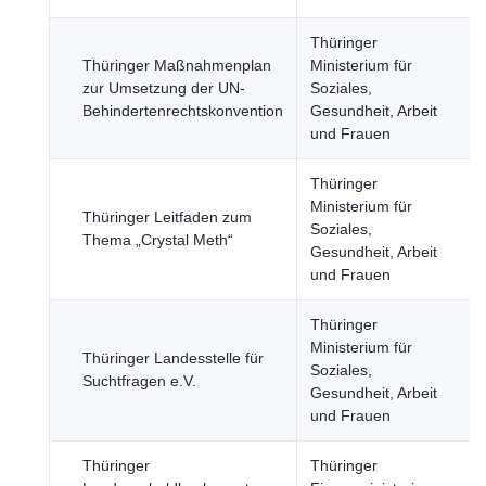
Thüringer
Thüringer Maßnahmenplan
Ministerium für
zur Umsetzung der UN-
Soziales,
Behindertenrechtskonvention
Gesundheit, Arbeit
und Frauen
Thüringer
Ministerium für
Thüringer Leitfaden zum
Soziales,
Thema „Crystal Meth“
Gesundheit, Arbeit
und Frauen
Thüringer
Ministerium für
Thüringer Landesstelle für
Soziales,
Suchtfragen e.V.
Gesundheit, Arbeit
und Frauen
Thüringer
Thüringer