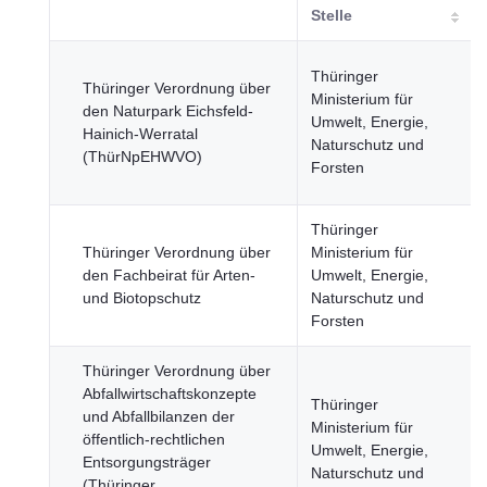
Stelle
Thüringer
Thüringer Verordnung über
Ministerium für
den Naturpark Eichsfeld-
Umwelt, Energie,
Hainich-Werratal
Naturschutz und
(ThürNpEHWVO)
Forsten
Thüringer
Thüringer Verordnung über
Ministerium für
den Fachbeirat für Arten-
Umwelt, Energie,
und Biotopschutz
Naturschutz und
Forsten
Thüringer Verordnung über
Abfallwirtschaftskonzepte
Thüringer
und Abfallbilanzen der
Ministerium für
öffentlich-rechtlichen
Umwelt, Energie,
Entsorgungsträger
Naturschutz und
(Thüringer