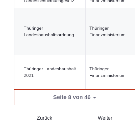
Landesschuldbuchgesetz
Finanzministerium
Thüringer
Thüringer
Landeshaushaltsordnung
Finanzministerium
Thüringer Landeshaushalt
Thüringer
2021
Finanzministerium
Seite 8 von 46
Zurück
Weiter