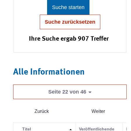
Suche starten
Suche zurücksetzen
Ihre Suche ergab 907 Treffer
Alle Informationen
Seite 22 von 46
Zurück
Weiter
Titel
Veröffentlichende
Ka