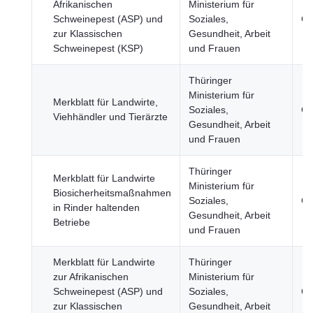
Afrikanischen
Ministerium für
Schweinepest (ASP) und
Soziales,
Ge
zur Klassischen
Gesundheit, Arbeit
Schweinepest (KSP)
und Frauen
Thüringer
Ministerium für
Merkblatt für Landwirte,
Soziales,
Ge
Viehhändler und Tierärzte
Gesundheit, Arbeit
und Frauen
Thüringer
Merkblatt für Landwirte
Ministerium für
Biosicherheitsmaßnahmen
Soziales,
Ge
in Rinder haltenden
Gesundheit, Arbeit
Betriebe
und Frauen
Merkblatt für Landwirte
Thüringer
zur Afrikanischen
Ministerium für
Schweinepest (ASP) und
Soziales,
Ge
zur Klassischen
Gesundheit, Arbeit