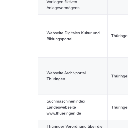
Vorliegen fiktiven
Anlagevermögens
Webseite Digitales Kultur und
Thüringer
Bildungsportal
Webseite Archivportal
Thüringer
Thüringen
Suchmaschinenindex
Landeswebseite
Thüringer
www.thueringen.de
Thüringer Verordnung über die