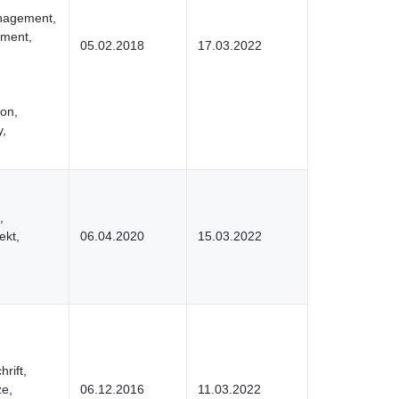
nagement,
ement,
05.02.2018
17.03.2022
ion,
y,
,
ekt,
06.04.2020
15.03.2022
rift,
e,
06.12.2016
11.03.2022