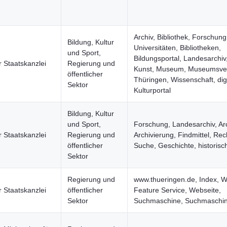
Archiv, Bibliothek, Forschung
Bildung, Kultur
Universitäten, Bibliotheken,
und Sport,
Bildungsportal, Landesarchiv,
 Staatskanzlei
Regierung und
Kunst, Museum, Museumsve
öffentlicher
Thüringen, Wissenschaft, digi
Sektor
Kulturportal
Bildung, Kultur
und Sport,
Forschung, Landesarchiv, Ar
 Staatskanzlei
Regierung und
Archivierung, Findmittel, Re
öffentlicher
Suche, Geschichte, historisch
Sektor
Regierung und
www.thueringen.de, Index, 
 Staatskanzlei
öffentlicher
Feature Service, Webseite,
Sektor
Suchmaschine, Suchmaschi