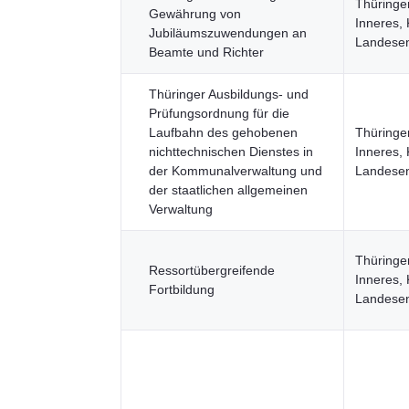
Thüringer
Gewährung von
Inneres,
Jubiläumszuwendungen an
Landesen
Beamte und Richter
Thüringer Ausbildungs- und
Prüfungsordnung für die
Laufbahn des gehobenen
Thüringer
nichttechnischen Dienstes in
Inneres,
der Kommunalverwaltung und
Landesen
der staatlichen allgemeinen
Verwaltung
Thüringer
Ressortübergreifende
Inneres,
Fortbildung
Landesen