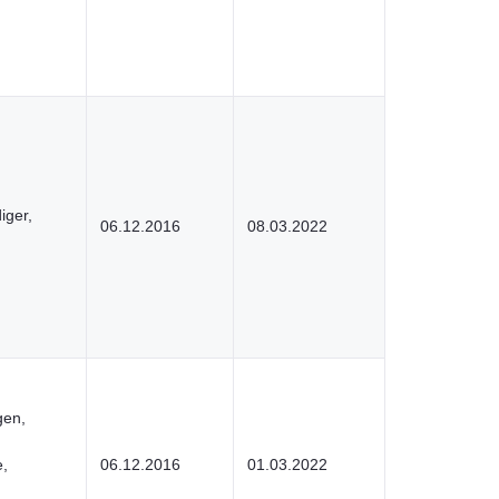
iger,
06.12.2016
08.03.2022
gen,
e,
06.12.2016
01.03.2022