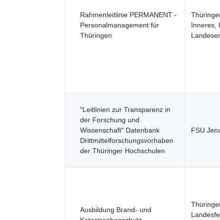
Rahmenleitlinie PERMANENT -
Thüringer
Personalmanagement für
Inneres,
Thüringen
Landesen
"Leitlinien zur Transparenz in
der Forschung und
Wissenschaft" Datenbank
FSU Jen
Drittmittelforschungsvorhaben
der Thüringer Hochschulen
Thüringe
Ausbildung Brand- und
Landesfe