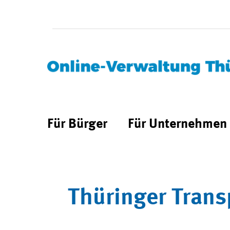
Für Bürger
Für Unternehmen
Thüringer Trans