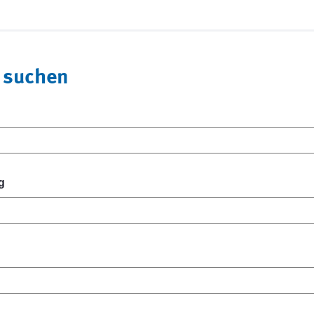
 suchen
g