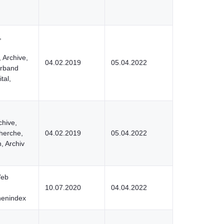
,
 Archive,
04.02.2019
05.04.2022
rband
tal,
chive,
cherche,
04.02.2019
05.04.2022
, Archiv
Web
10.07.2020
04.04.2022
nenindex