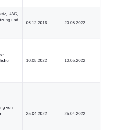
etz, UAG,
etzung und
06.12.2016
20.05.2022
e-
liche
10.05.2022
10.05.2022
ung von
r
25.04.2022
25.04.2022