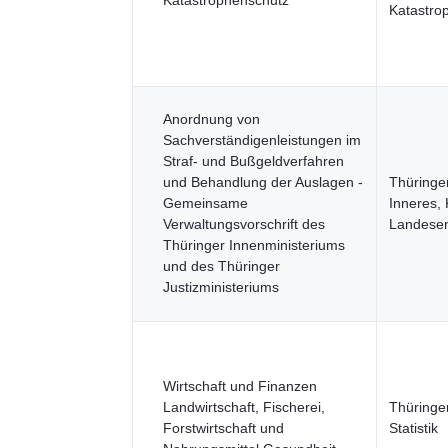
Katastrophenschutz
Katastro
Anordnung von
Sachverständigenleistungen im
Straf- und Bußgeldverfahren
und Behandlung der Auslagen -
Thüringer
Gemeinsame
Inneres,
Verwaltungsvorschrift des
Landesen
Thüringer Innenministeriums
und des Thüringer
Justizministeriums
Wirtschaft und Finanzen
Landwirtschaft, Fischerei,
Thüringe
Forstwirtschaft und
Statistik