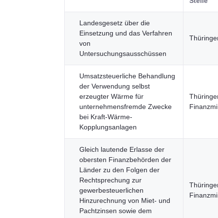
Stelle
Landesgesetz über die
Einsetzung und das Verfahren
Thüringe
von
Untersuchungsausschüssen
Umsatzsteuerliche Behandlung
der Verwendung selbst
erzeugter Wärme für
Thüringe
unternehmensfremde Zwecke
Finanzmi
bei Kraft-Wärme-
Kopplungsanlagen
Gleich lautende Erlasse der
obersten Finanzbehörden der
Länder zu den Folgen der
Rechtsprechung zur
Thüringe
gewerbesteuerlichen
Finanzmi
Hinzurechnung von Miet- und
Pachtzinsen sowie dem