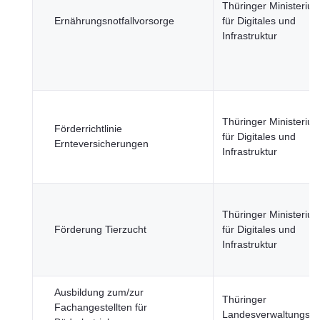
Thüringer Ministeriu
Ernährungsnotfallvorsorge
für Digitales und
Infrastruktur
Thüringer Ministeriu
Förderrichtlinie
für Digitales und
Ernteversicherungen
Infrastruktur
Thüringer Ministeriu
Förderung Tierzucht
für Digitales und
Infrastruktur
Ausbildung zum/zur
Thüringer
Fachangestellten für
Landesverwaltungsa