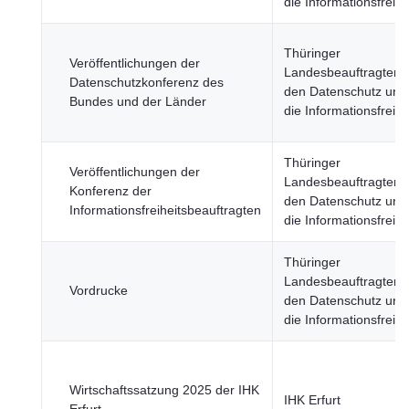
die Informationsfreihe
Thüringer
Veröffentlichungen der
Landesbeauftragter f
Datenschutzkonferenz des
den Datenschutz und
Bundes und der Länder
die Informationsfreihe
Thüringer
Veröffentlichungen der
Landesbeauftragter f
Konferenz der
den Datenschutz und
Informationsfreiheitsbeauftragten
die Informationsfreihe
Thüringer
Landesbeauftragter f
Vordrucke
den Datenschutz und
die Informationsfreihe
Wirtschaftssatzung 2025 der IHK
IHK Erfurt