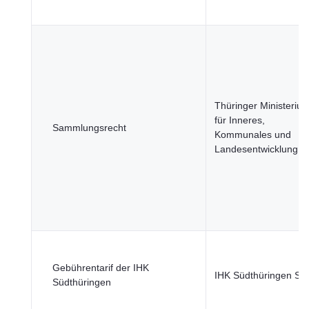
Thüringer Ministeriu
für Inneres,
Sammlungsrecht
Kommunales und
Landesentwicklung
Gebührentarif der IHK
IHK Südthüringen Su
Südthüringen