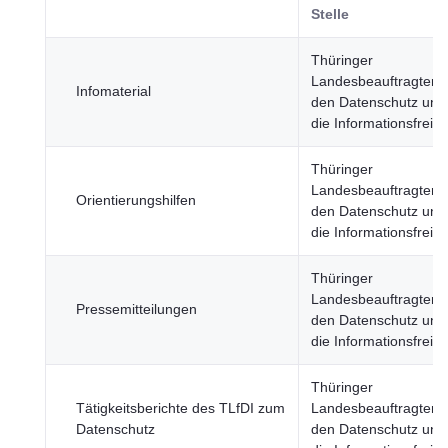
Stelle
Thüringer
Landesbeauftragter f
Infomaterial
den Datenschutz und
die Informationsfreihe
Thüringer
Landesbeauftragter f
Orientierungshilfen
den Datenschutz und
die Informationsfreihe
Thüringer
Landesbeauftragter f
Pressemitteilungen
den Datenschutz und
die Informationsfreihe
Thüringer
Tätigkeitsberichte des TLfDI zum
Landesbeauftragter f
Datenschutz
den Datenschutz und