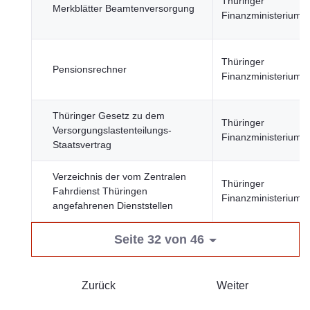
Thüringer
Merkblätter Beamtenversorgung
Finanzministerium
Thüringer
Pensionsrechner
Finanzministerium
Thüringer Gesetz zu dem
Thüringer
Versorgungslastenteilungs-
Finanzministerium
Staatsvertrag
Verzeichnis der vom Zentralen
Thüringer
Fahrdienst Thüringen
Finanzministerium
angefahrenen Dienststellen
Seite 32 von 46
Zurück
Weiter