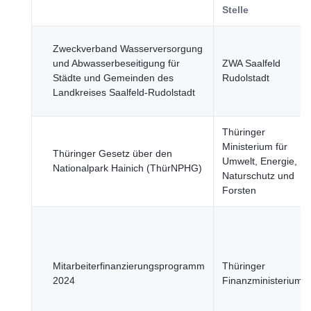
Stelle
Zweckverband Wasserversorgung
und Abwasserbeseitigung für
ZWA Saalfeld
Städte und Gemeinden des
Rudolstadt
Landkreises Saalfeld-Rudolstadt
Thüringer
Ministerium für
Thüringer Gesetz über den
Umwelt, Energie,
Nationalpark Hainich (ThürNPHG)
Naturschutz und
Forsten
Mitarbeiterfinanzierungsprogramm
Thüringer
2024
Finanzministerium