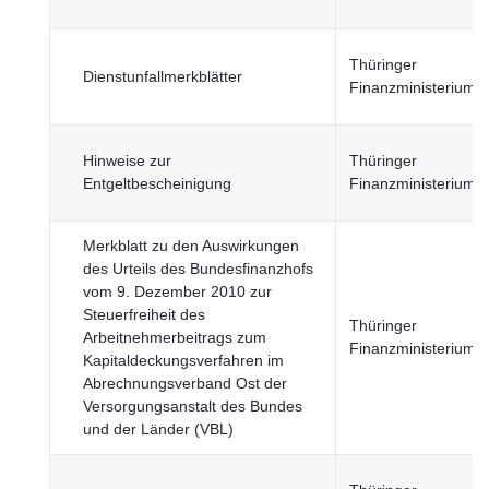
Thüringer
Dienstunfallmerkblätter
Finanzministerium
Hinweise zur
Thüringer
Entgeltbescheinigung
Finanzministerium
Merkblatt zu den Auswirkungen
des Urteils des Bundesfinanzhofs
vom 9. Dezember 2010 zur
Steuerfreiheit des
Thüringer
Arbeitnehmerbeitrags zum
Finanzministerium
Kapitaldeckungsverfahren im
Abrechnungsverband Ost der
Versorgungsanstalt des Bundes
und der Länder (VBL)