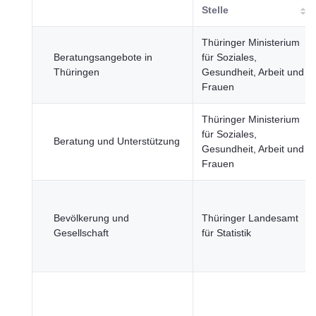
Stelle
Thüringer Ministerium
Beratungsangebote in
für Soziales,
Thüringen
Gesundheit, Arbeit und
Frauen
Thüringer Ministerium
für Soziales,
Beratung und Unterstützung
Gesundheit, Arbeit und
Frauen
Bevölkerung und
Thüringer Landesamt
Gesellschaft
für Statistik