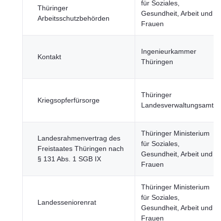
für Soziales,
Thüringer
Gesundheit, Arbeit und
Arbeitsschutzbehörden
Frauen
Ingenieurkammer
Kontakt
Thüringen
Thüringer
Kriegsopferfürsorge
Landesverwaltungsamt
Thüringer Ministerium
Landesrahmenvertrag des
für Soziales,
Freistaates Thüringen nach
Gesundheit, Arbeit und
§ 131 Abs. 1 SGB IX
Frauen
Thüringer Ministerium
für Soziales,
Landesseniorenrat
Gesundheit, Arbeit und
Frauen