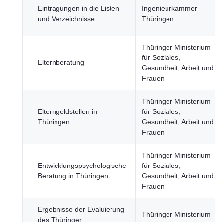
Eintragungen in die Listen
Ingenieurkammer
und Verzeichnisse
Thüringen
Thüringer Ministerium
für Soziales,
Elternberatung
Gesundheit, Arbeit und
Frauen
Thüringer Ministerium
Elterngeldstellen in
für Soziales,
Thüringen
Gesundheit, Arbeit und
Frauen
Thüringer Ministerium
Entwicklungspsychologische
für Soziales,
Beratung in Thüringen
Gesundheit, Arbeit und
Frauen
Ergebnisse der Evaluierung
Thüringer Ministerium
des Thüringer