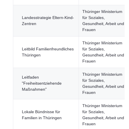
Thüringer Ministerium
Landesstrategie Eltern-Kind-
für Soziales,
Zentren
Gesundheit, Arbeit und
Frauen
Thüringer Ministerium
Leitbild Familienfreundliches
für Soziales,
Thüringen
Gesundheit, Arbeit und
Frauen
Thüringer Ministerium
Leitfaden
für Soziales,
"Freiheitsentziehende
Gesundheit, Arbeit und
Maßnahmen"
Frauen
Thüringer Ministerium
Lokale Bündnisse für
für Soziales,
Familien in Thüringen
Gesundheit, Arbeit und
Frauen