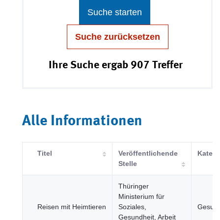
Suche starten
Suche zurücksetzen
Ihre Suche ergab 907 Treffer
Alle Informationen
Titel
Veröffentlichende
Katego
Stelle
Thüringer
Ministerium für
Reisen mit Heimtieren
Soziales,
Gesund
Gesundheit, Arbeit