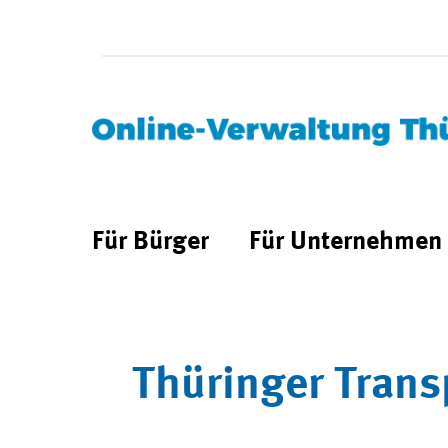
Für Bürger
Für Unternehmen
Thüringer Trans