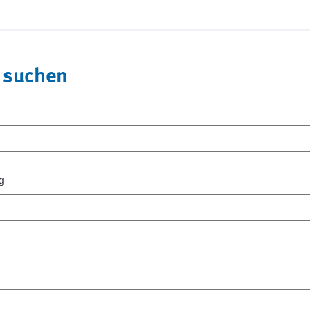
 suchen
g