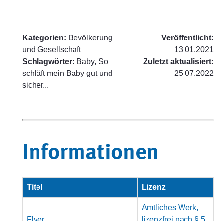
Kategorien:
Bevölkerung
Veröffentlicht:
und Gesellschaft
13.01.2021
Schlagwörter:
Baby, So
Zuletzt aktualisiert:
schläft mein Baby gut und
25.07.2022
sicher...
Informationen
Titel
Lizenz
Amtliches Werk,
Flyer
lizenzfrei nach § 5