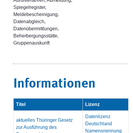
Abrufverfahren, Abmeldung,
Spiegelregister,
Meldebescheinigung,
Datenabgleich,
Datenübermittlungen,
Beherbergungsstätte,
Gruppenauskunft
Informationen
Titel
Lizenz
Datenlizenz
aktuelles Thüringer Gesetz
Deutschland
zur Ausführung des
Namensnennung