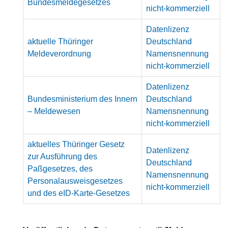
Bundesmeldegesetzes
nicht-kommerziell
Datenlizenz
aktuelle Thüringer
Deutschland
Meldeverordnung
Namensnennung
nicht-kommerziell
Datenlizenz
Bundesministerium des Innern
Deutschland
– Meldewesen
Namensnennung
nicht-kommerziell
aktuelles Thüringer Gesetz
Datenlizenz
zur Ausführung des
Deutschland
Paßgesetzes, des
Namensnennung
Personalausweisgesetzes
nicht-kommerziell
und des eID-Karte-Gesetzes