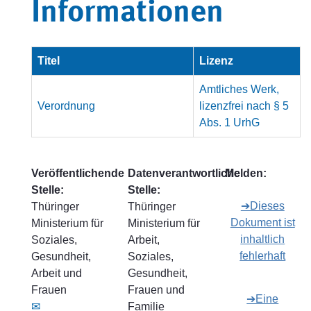
Informationen
Titel
Lizenz
Amtliches Werk,
Verordnung
lizenzfrei nach § 5
Abs. 1 UrhG
Veröffentlichende
Datenverantwortliche
Melden:
Stelle:
Stelle:
➔Dieses
Thüringer
Thüringer
Dokument ist
Ministerium für
Ministerium für
inhaltlich
Soziales,
Arbeit,
fehlerhaft
Gesundheit,
Soziales,
Arbeit und
Gesundheit,
Frauen
Frauen und
➔Eine
✉
Familie