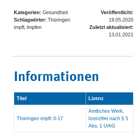
Kategorien:
Gesundheit
Veröffentlicht:
Schlagwörter:
Thüringen
19.05.2020
impft, Impfen
Zuletzt aktualisiert:
13.01.2021
Informationen
Titel
Lizenz
Amtliches Werk,
Thüringen impft: 0-17
lizenzfrei nach § 5
Abs. 1 UrhG