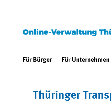
Für Bürger
Für Unternehmen
Thüringer Trans