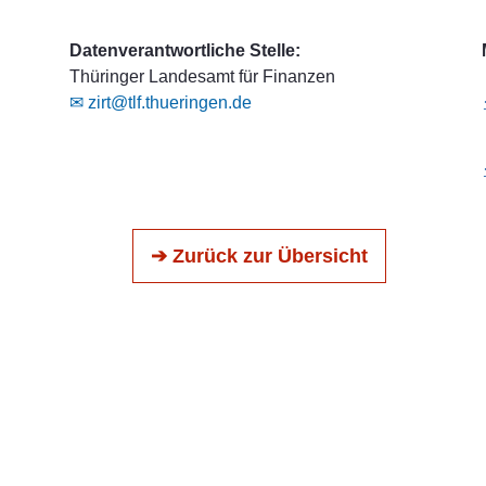
Datenverantwortliche Stelle:
Thüringer Landesamt für Finanzen
✉ zirt@tlf.thueringen.de
➔ Zurück zur Übersicht