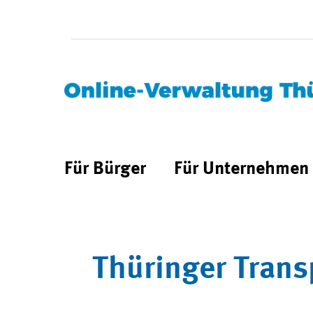
Für Bürger
Für Unternehmen
Thüringer Trans