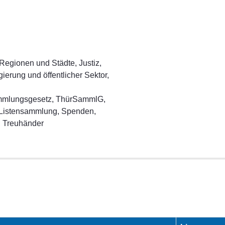
Regionen und Städte, Justiz,
ierung und öffentlicher Sektor,
mmlungsgesetz, ThürSammlG,
 Listensammlung, Spenden,
, Treuhänder