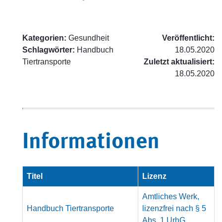
Kategorien:
Gesundheit
Veröffentlicht:
Schlagwörter:
Handbuch
18.05.2020
Tiertransporte
Zuletzt aktualisiert:
18.05.2020
Informationen
Titel
Lizenz
Amtliches Werk,
Handbuch Tiertransporte
lizenzfrei nach § 5
Abs. 1 UrhG