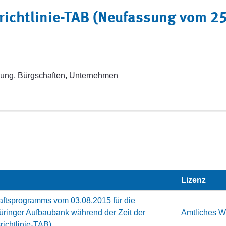
ichtlinie-TAB (Neufassung vom 2
ung, Bürgschaften, Unternehmen
Lizenz
aftsprogramms vom 03.08.2015 für die
ringer Aufbaubank während der Zeit der
Amtliches We
ichtlinie-TAB)