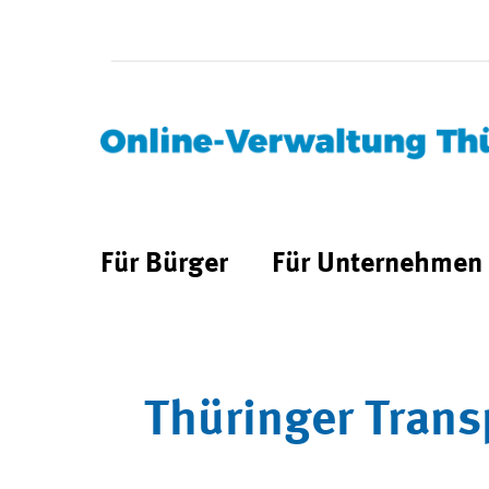
Für Bürger
Für Unternehmen
Thüringer Trans