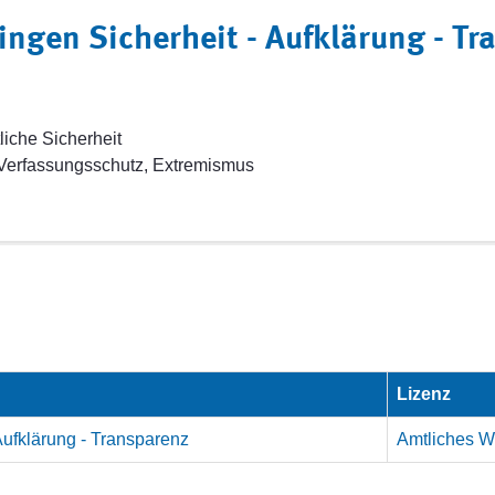
ngen Sicherheit - Aufklärung - T
liche Sicherheit
 Verfassungsschutz, Extremismus
Lizenz
Aufklärung - Transparenz
Amtliches We