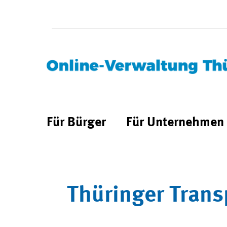
Für Bürger
Für Unternehmen
Thüringer Trans