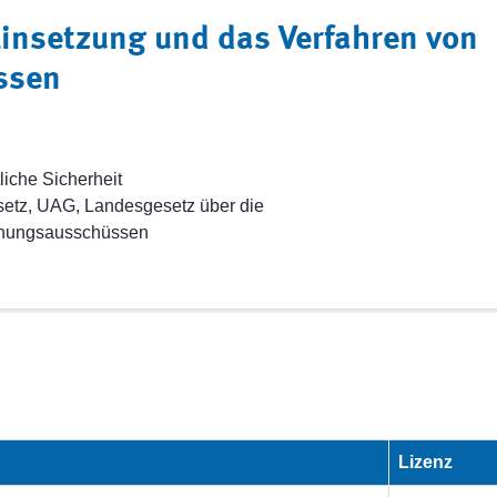
Einsetzung und das Verfahren von
ssen
liche Sicherheit
tz, UAG, Landesgesetz über die
chungsausschüssen
Lizenz