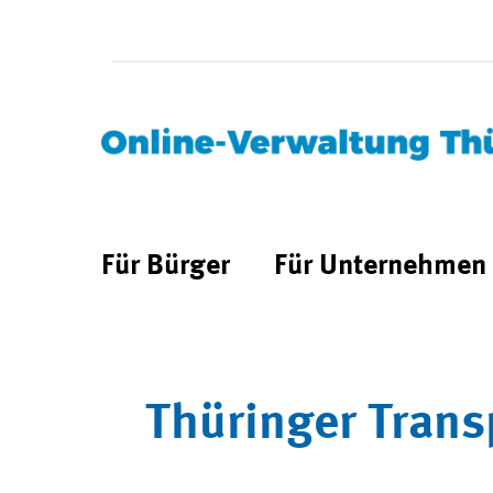
Für Bürger
Für Unternehmen
Thüringer Trans