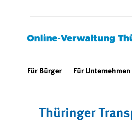
Für Bürger
Für Unternehmen
Thüringer Trans