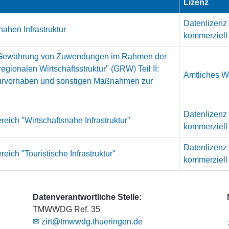
Lizenz
Datenlizenz
ahen Infrastruktur
kommerziell
die Gewährung von Zuwendungen im Rahmen der
ionalen Wirtschaftsstruktur" (GRW) Teil II:
Amtliches We
kturvorhaben und sonstigen Maßnahmen zur
Datenlizenz
eich "Wirtschaftsnahe Infrastruktur"
kommerziell
Datenlizenz
ich "Touristische Infrastruktur"
kommerziell
Datenverantwortliche Stelle:
TMWWDG Ref. 35
✉ zirt@tmwwdg.thueringen.de