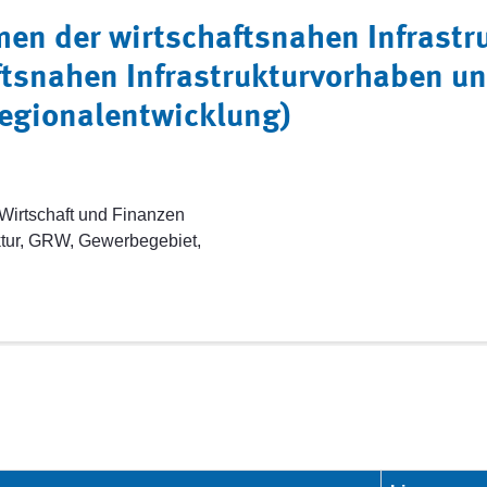
 der wirtschaftsnahen Infrastrukt
aftsnahen Infrastrukturvorhaben 
Regionalentwicklung)
Wirtschaft und Finanzen
uktur, GRW, Gewerbegebiet,