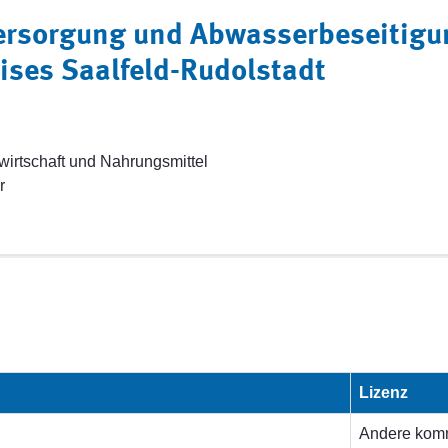
rsorgung und Abwasserbeseitigun
ses Saalfeld-Rudolstadt
twirtschaft und Nahrungsmittel
r
Lizenz
Andere komm