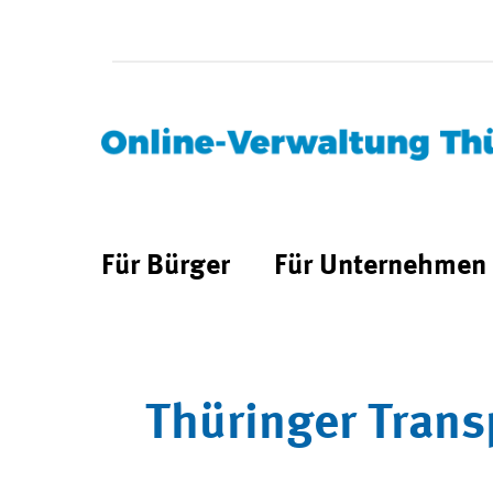
Für Bürger
Für Unternehmen
Thüringer Trans