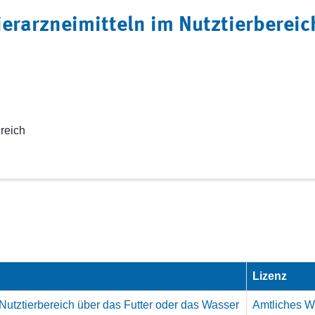
rarzneimitteln im Nutztierbereich
ereich
Lizenz
Nutztierbereich über das Futter oder das Wasser
Amtliches We