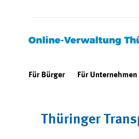
Für Bürger
Für Unternehmen
Thüringer Trans