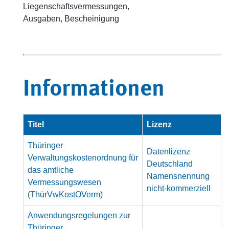
Liegenschaftsvermessungen,
Ausgaben, Bescheinigung
Informationen
Titel
Lizenz
Thüringer
Datenlizenz
Verwaltungskostenordnung für
Deutschland
das amtliche
Namensnennung
Vermessungswesen
nicht-kommerziell
(ThürVwKostOVerm)
Anwendungsregelungen zur
Thüringer