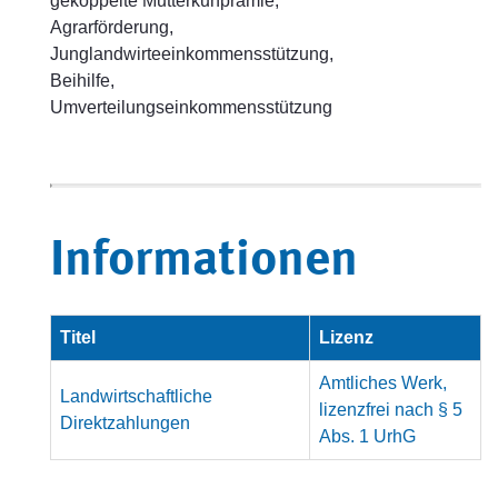
gekoppelte Mutterkuhprämie,
Agrarförderung,
Junglandwirteeinkommensstützung,
Beihilfe,
Umverteilungseinkommensstützung
Informationen
Titel
Lizenz
Amtliches Werk,
Landwirtschaftliche
lizenzfrei nach § 5
Direktzahlungen
Abs. 1 UrhG