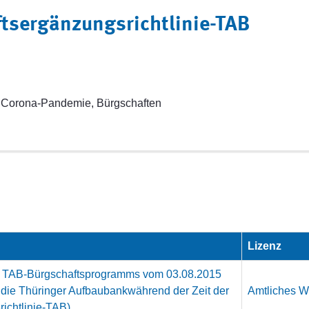
tsergänzungsrichtlinie-TAB
 Corona-Pandemie, Bürgschaften
Lizenz
es TAB-Bürgschaftsprogramms vom 03.08.2015
 die Thüringer Aufbaubankwährend der Zeit der
Amtliches We
ichtlinie-TAB)