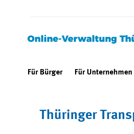
Für Bürger
Für Unternehmen
Thüringer Trans