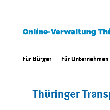
Für Bürger
Für Unternehmen
Thüringer Trans