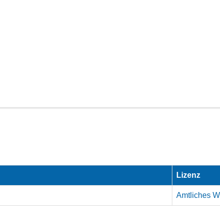
Lizenz
Amtliches We