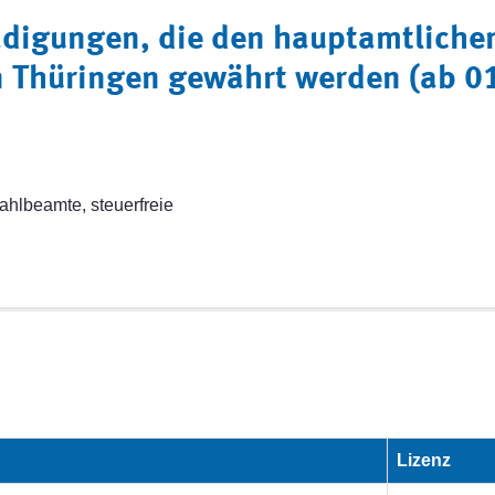
digungen, die den hauptamtlich
n Thüringen gewährt werden (ab 0
hlbeamte, steuerfreie
Lizenz