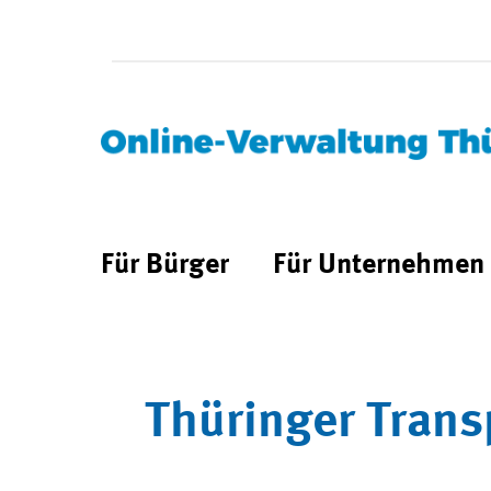
Für Bürger
Für Unternehmen
Thüringer Trans