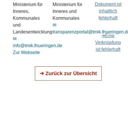
Dokument ist
Ministerium für
Ministerium für
inhaltlich
Inneres,
Inneres und
fehlerhaft
Kommunales
Kommunales
und
✉
Landesentwicklung
transparenzportal@tmik.thueringen.d
➔Eine
✉
Verknüpfung
info@tmik.thueringen.de
ist fehlerhaft
Zur Webseite
➔ Zurück zur Übersicht