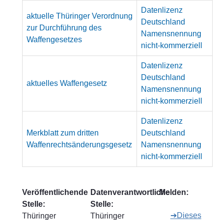
Datenlizenz
aktuelle Thüringer Verordnung
Deutschland
zur Durchführung des
Namensnennung
Waffengesetzes
nicht-kommerziell
Datenlizenz
Deutschland
aktuelles Waffengesetz
Namensnennung
nicht-kommerziell
Datenlizenz
Merkblatt zum dritten
Deutschland
Waffenrechtsänderungsgesetz
Namensnennung
nicht-kommerziell
Veröffentlichende
Datenverantwortliche
Melden:
Stelle:
Stelle:
➔Dieses
Thüringer
Thüringer