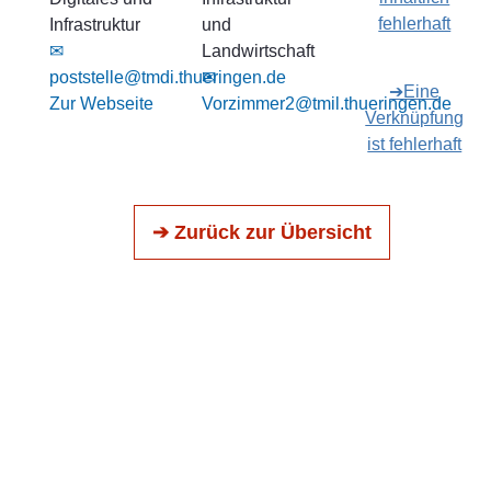
fehlerhaft
Infrastruktur
und
✉
Landwirtschaft
poststelle@tmdi.thueringen.de
✉
➔Eine
Zur Webseite
Vorzimmer2@tmil.thueringen.de
Verknüpfung
ist fehlerhaft
➔ Zurück zur Übersicht