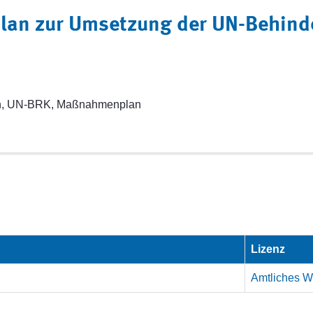
an zur Umsetzung der UN-Behind
on, UN-BRK, Maßnahmenplan
Lizenz
Amtliches We