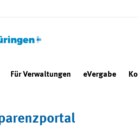
Für Verwaltungen
eVergabe
Ko
parenzportal