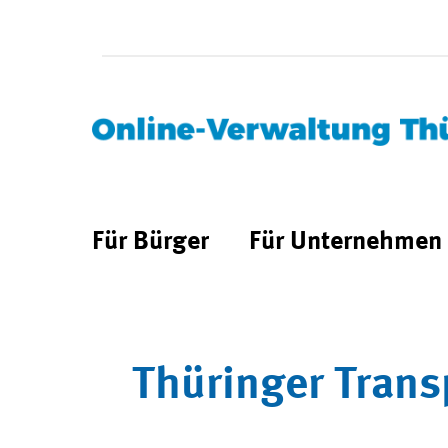
Für Bürger
Für Unternehmen
Thüringer Trans