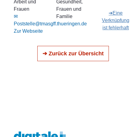
Arbeit und
Gesundheit,
Frauen
Frauen und
➔Eine
✉
Familie
Verknüpfung
Poststelle@tmasgff.thueringen.de
ist fehlerhaft
Zur Webseite
➔ Zurück zur Übersicht