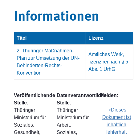
Informationen
Titel
Lizenz
2. Thüringer Maßnahmen-
Amtliches Werk,
Plan zur Umsetzung der UN-
lizenzfrei nach § 5
Behinderten-Rechts-
Abs. 1 UrhG
Konvention
Veröffentlichende
Datenverantwortliche
Melden:
Stelle:
Stelle:
➔Dieses
Thüringer
Thüringer
Dokument ist
Ministerium für
Ministerium für
inhaltlich
Soziales,
Arbeit,
fehlerhaft
Gesundheit,
Soziales,