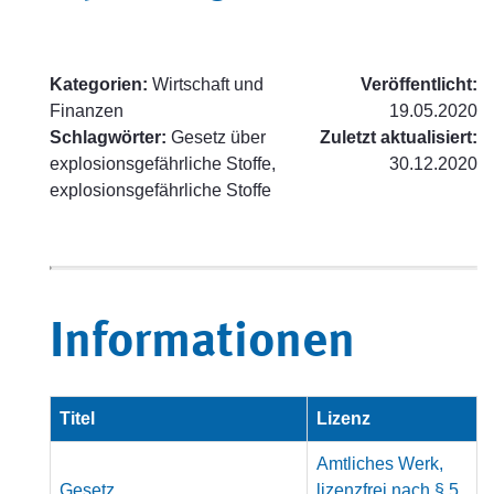
Kategorien:
Wirtschaft und
Veröffentlicht:
Finanzen
19.05.2020
Schlagwörter:
Gesetz über
Zuletzt aktualisiert:
explosionsgefährliche Stoffe,
30.12.2020
explosionsgefährliche Stoffe
Informationen
Titel
Lizenz
Amtliches Werk,
Gesetz
lizenzfrei nach § 5