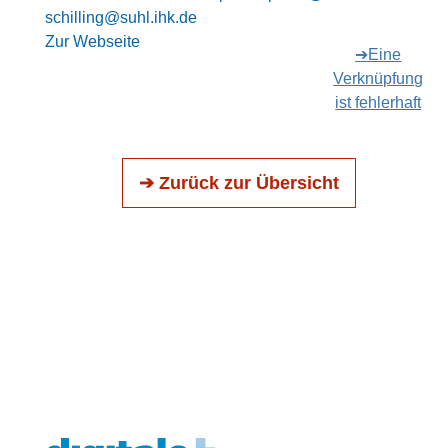
schilling@suhl.ihk.de
Zur Webseite
➔Eine
Verknüpfung
ist fehlerhaft
➔ Zurück zur Übersicht