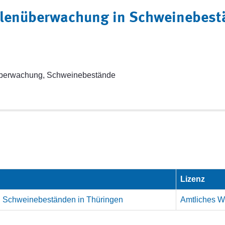
lenüberwachung in Schweinebestä
berwachung, Schweinebestände
Lizenz
 Schweinebeständen in Thüringen
Amtliches We