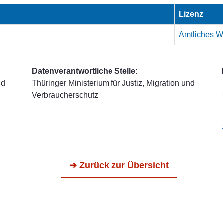
Lizenz
Amtliches We
Datenverantwortliche Stelle:
nd
Thüringer Ministerium für Justiz, Migration und
Verbraucherschutz
➔ Zurück zur Übersicht