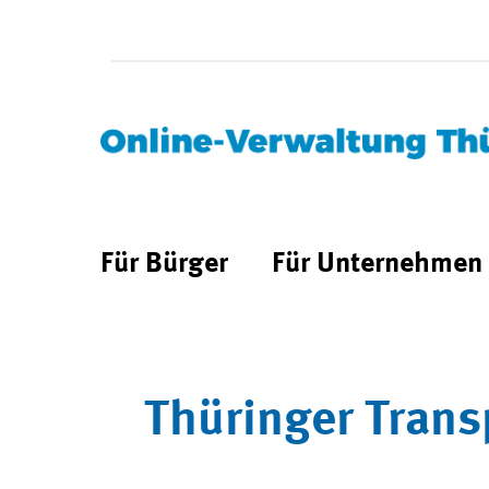
Für Bürger
Für Unternehmen
Thüringer Trans