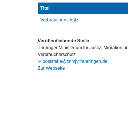
Titel
Verbraucherschutz
Veröffentlichende Stelle:
Thüringer Ministerium für Justiz, Migration u
Verbraucherschutz
✉ poststelle@tmmjv.thueringen.de
Zur Webseite