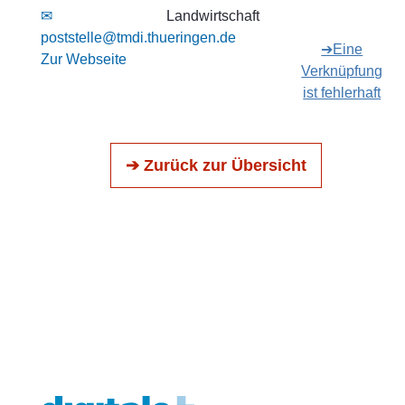
✉
Landwirtschaft
poststelle@tmdi.thueringen.de
➔Eine
Zur Webseite
Verknüpfung
ist fehlerhaft
➔ Zurück zur Übersicht