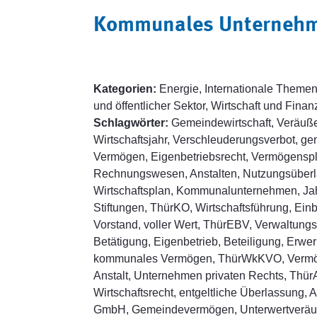
Kommunales Unternehm
Kategorien:
Energie, Internationale Theme
und öffentlicher Sektor, Wirtschaft und Fina
Schlagwörter:
Gemeindewirtschaft, Veräuße
Wirtschaftsjahr, Verschleuderungsverbot, g
Vermögen, Eigenbetriebsrecht, Vermögensp
Rechnungswesen, Anstalten, Nutzungsüberl
Wirtschaftsplan, Kommunalunternehmen, Jah
Stiftungen, ThürKO, Wirtschaftsführung, E
Vorstand, voller Wert, ThürEBV, Verwaltungsr
Betätigung, Eigenbetrieb, Beteiligung, Erw
kommunales Vermögen, ThürWkKVO, Verm
Anstalt, Unternehmen privaten Rechts, Thü
Wirtschaftsrecht, entgeltliche Überlassung,
GmbH, Gemeindevermögen, Unterwertveräuße