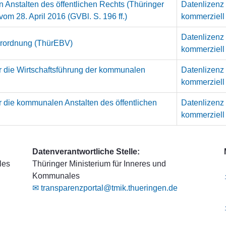
Anstalten des öffentlichen Rechts (Thüringer
Datenlizenz
 28. April 2016 (GVBl. S. 196 ff.)
kommerziell
Datenlizenz
erordnung (ThürEBV)
kommerziell
 die Wirtschaftsführung der kommunalen
Datenlizenz
kommerziell
 die kommunalen Anstalten des öffentlichen
Datenlizenz
kommerziell
Datenverantwortliche Stelle:
les
Thüringer Ministerium für Inneres und
Kommunales
✉ transparenzportal@tmik.thueringen.de