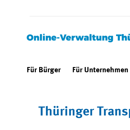
Für Bürger
Für Unternehmen
Thüringer Trans