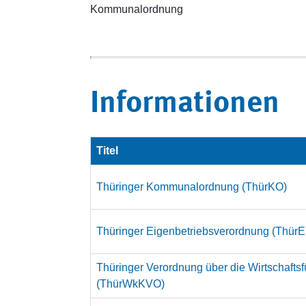
Kommunalordnung
Informationen
Titel
Thüringer Kommunalordnung (ThürKO)
Thüringer Eigenbetriebsverordnung (Thür
Thüringer Verordnung über die Wirtschaft
(ThürWkKVO)