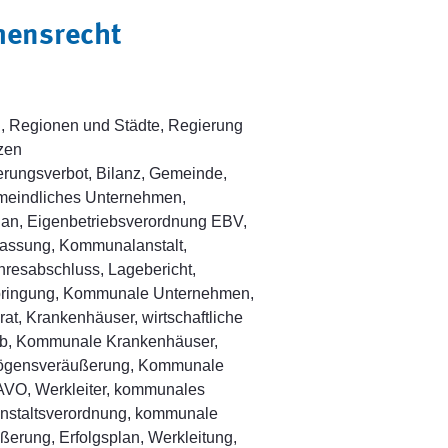
ensrecht
n, Regionen und Städte, Regierung
nzen
rungsverbot, Bilanz, Gemeinde,
emeindliches Unternehmen,
lan, Eigenbetriebsverordnung EBV,
assung, Kommunalanstalt,
resabschluss, Lagebericht,
inbringung, Kommunale Unternehmen,
at, Krankenhäuser, wirtschaftliche
erb, Kommunale Krankenhäuser,
ögensveräußerung, Kommunale
rAVO, Werkleiter, kommunales
 Anstaltsverordnung, kommunale
rung, Erfolgsplan, Werkleitung,