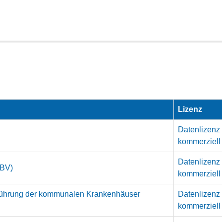
Lizenz
Datenlizenz
kommerziell
Datenlizenz
EBV)
kommerziell
sführung der kommunalen Krankenhäuser
Datenlizenz
kommerziell