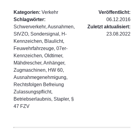
Kategorien:
Verkehr
Veröffentlicht:
Schlagwörter:
06.12.2016
Schwerverkehr, Ausnahmen,
Zuletzt aktualisiert:
StVZO, Sondersignal, H-
23.08.2022
Kennzeichen, Blaulicht,
Feuwehrfahrzeuge, 07er-
Kennzeichen, Oldtimer,
Mähdrescher, Anhänger,
Zugmaschinen, HW 60,
Ausnahmegenehmigung,
Rechtsfolgen Befreiung
Zulassungspflicht,
Betriebserlaubnis, Stapler, §
47 FZV