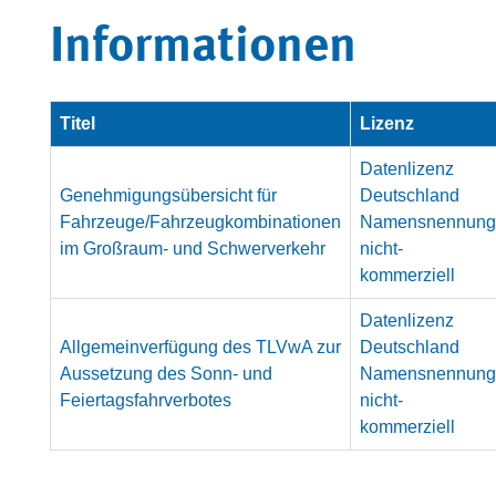
Informationen
Titel
Lizenz
Datenlizenz
Genehmigungsübersicht für
Deutschland
Fahrzeuge/Fahrzeugkombinationen
Namensnennung
im Großraum- und Schwerverkehr
nicht-
kommerziell
Datenlizenz
Allgemeinverfügung des TLVwA zur
Deutschland
Aussetzung des Sonn- und
Namensnennung
Feiertagsfahrverbotes
nicht-
kommerziell