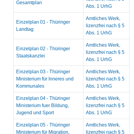
Gesamtplan
Abs. 1 UrhG
Amtliches Werk,
Einzelplan 01 - Thüringer
lizenzfrei nach § 5
Landtag
Abs. 1 UrhG
Amtliches Werk,
Einzelplan 02 - Thüringer
lizenzfrei nach § 5
Staatskanzlei
Abs. 1 UrhG
Einzelplan 03 - Thüringer
Amtliches Werk,
Ministerium für Inneres und
lizenzfrei nach § 5
Kommunales
Abs. 1 UrhG
Einzelplan 04 - Thüringer
Amtliches Werk,
Ministerium fuer Bildung,
lizenzfrei nach § 5
Jugend und Sport
Abs. 1 UrhG
Einzelplan 05 - Thüringer
Amtliches Werk,
Ministerium für Migration,
lizenzfrei nach § 5