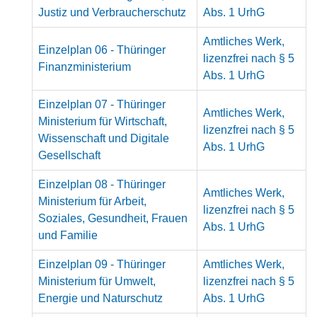
Justiz und Verbraucherschutz
Abs. 1 UrhG
Amtliches Werk,
Einzelplan 06 - Thüringer
lizenzfrei nach § 5
Finanzministerium
Abs. 1 UrhG
Einzelplan 07 - Thüringer
Amtliches Werk,
Ministerium für Wirtschaft,
lizenzfrei nach § 5
Wissenschaft und Digitale
Abs. 1 UrhG
Gesellschaft
Einzelplan 08 - Thüringer
Amtliches Werk,
Ministerium für Arbeit,
lizenzfrei nach § 5
Soziales, Gesundheit, Frauen
Abs. 1 UrhG
und Familie
Einzelplan 09 - Thüringer
Amtliches Werk,
Ministerium für Umwelt,
lizenzfrei nach § 5
Energie und Naturschutz
Abs. 1 UrhG