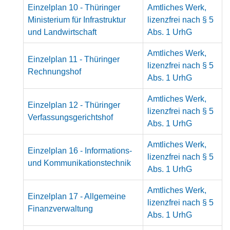
Einzelplan 10 - Thüringer
Amtliches Werk,
Ministerium für Infrastruktur
lizenzfrei nach § 5
und Landwirtschaft
Abs. 1 UrhG
Amtliches Werk,
Einzelplan 11 - Thüringer
lizenzfrei nach § 5
Rechnungshof
Abs. 1 UrhG
Amtliches Werk,
Einzelplan 12 - Thüringer
lizenzfrei nach § 5
Verfassungsgerichtshof
Abs. 1 UrhG
Amtliches Werk,
Einzelplan 16 - Informations-
lizenzfrei nach § 5
und Kommunikationstechnik
Abs. 1 UrhG
Amtliches Werk,
Einzelplan 17 - Allgemeine
lizenzfrei nach § 5
Finanzverwaltung
Abs. 1 UrhG