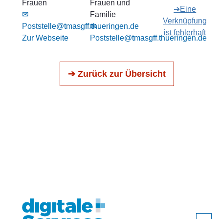
Frauen
Frauen und
➔Eine
✉
Familie
Verknüpfung
Poststelle@tmasgff.thueringen.de
✉
ist fehlerhaft
Zur Webseite
Poststelle@tmasgff.thueringen.de
➔ Zurück zur Übersicht