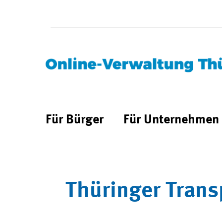
Für Bürger
Für Unternehmen
Thüringer Trans