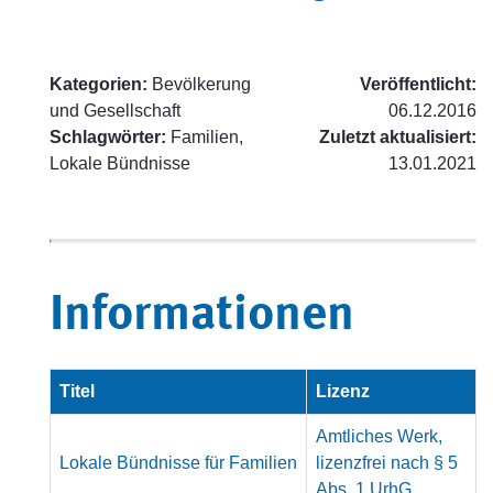
Kategorien:
Bevölkerung
Veröffentlicht:
und Gesellschaft
06.12.2016
Schlagwörter:
Familien,
Zuletzt aktualisiert:
Lokale Bündnisse
13.01.2021
Informationen
Titel
Lizenz
Amtliches Werk,
Lokale Bündnisse für Familien
lizenzfrei nach § 5
Abs. 1 UrhG