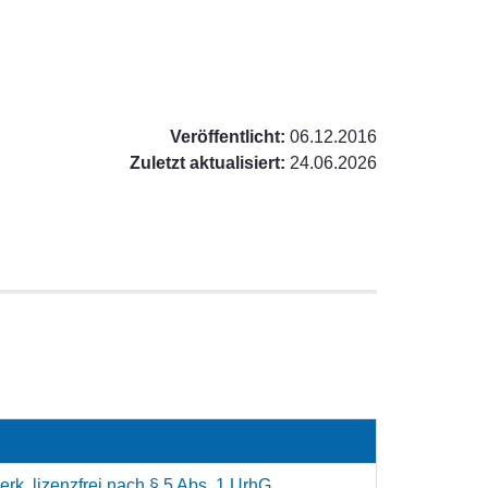
Veröffentlicht:
06.12.2016
Zuletzt aktualisiert:
24.06.2026
rk, lizenzfrei nach § 5 Abs. 1 UrhG