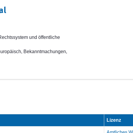
al
Rechtssystem und öffentliche
, europäisch, Bekanntmachungen,
Lizenz
Amtliches We