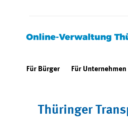
Für Bürger
Für Unternehmen
Thüringer Trans