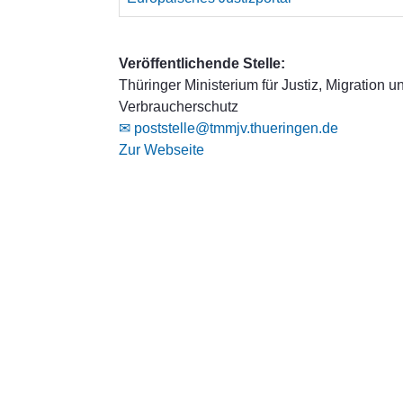
Veröffentlichende Stelle:
Thüringer Ministerium für Justiz, Migration u
Verbraucherschutz
✉ poststelle@tmmjv.thueringen.de
Zur Webseite