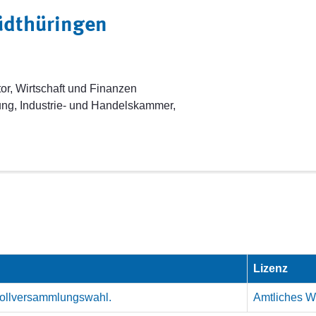
üdthüringen
or, Wirtschaft und Finanzen
ng, Industrie- und Handelskammer,
Lizenz
Vollversammlungswahl.
Amtliches We