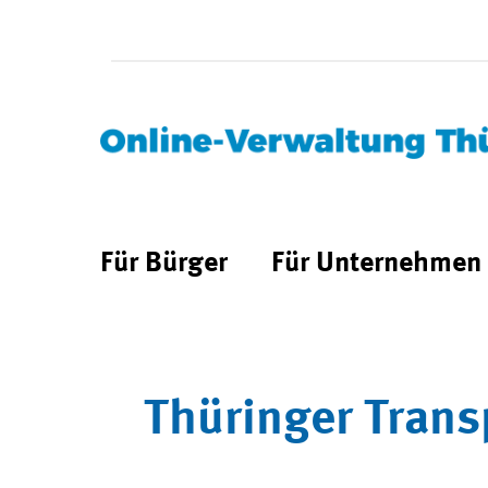
Für Bürger
Für Unternehmen
Thüringer Trans