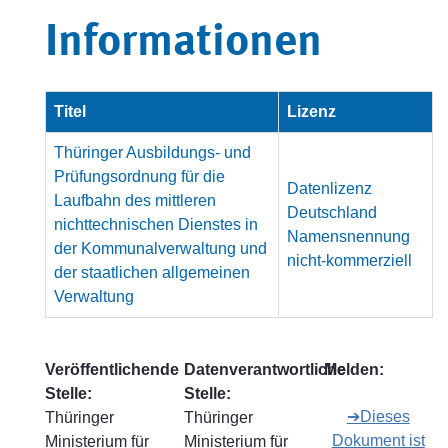
Informationen
Titel
Lizenz
Thüringer Ausbildungs- und
Prüfungsordnung für die
Datenlizenz
Laufbahn des mittleren
Deutschland
nichttechnischen Dienstes in
Namensnennung
der Kommunalverwaltung und
nicht-kommerziell
der staatlichen allgemeinen
Verwaltung
Veröffentlichende
Datenverantwortliche
Melden:
Stelle:
Stelle:
➔Dieses
Thüringer
Thüringer
Dokument ist
Ministerium für
Ministerium für