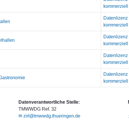
kommerziell
Datenlizenz
hallen
kommerziell
Datenlizenz
lhallen
kommerziell
Datenlizenz
kommerziell
Datenlizenz
 Gastronomie
kommerziell
Datenverantwortliche Stelle:
TMWWDG Ref. 32
✉ zirt@tmwwdg.thueringen.de