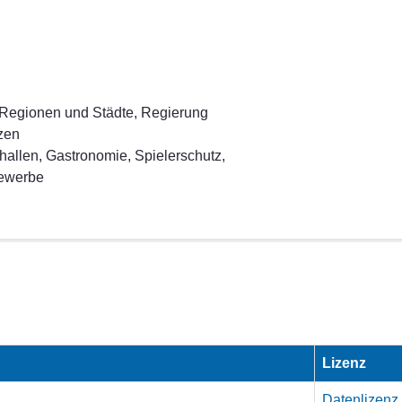
 Regionen und Städte, Regierung
nzen
lhallen, Gastronomie, Spielerschutz,
Gewerbe
Lizenz
Datenlizenz