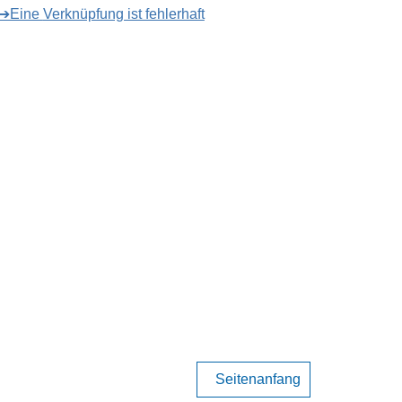
➔Eine Verknüpfung ist fehlerhaft
Seitenanfang