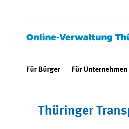
Für Bürger
Für Unternehmen
Thüringer Trans