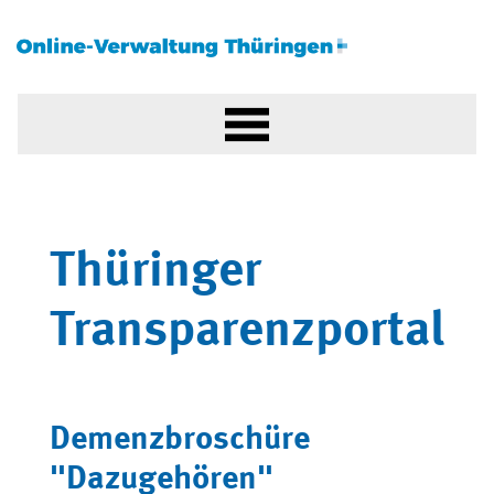
Thüringer
Transparenzportal
Demenzbroschüre
"Dazugehören"