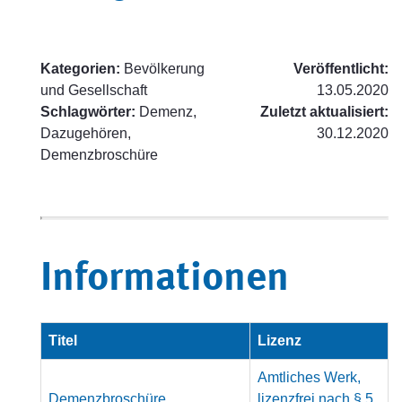
Kategorien:
Bevölkerung
Veröffentlicht:
und Gesellschaft
13.05.2020
Schlagwörter:
Demenz,
Zuletzt aktualisiert:
Dazugehören,
30.12.2020
Demenzbroschüre
Informationen
Titel
Lizenz
Amtliches Werk,
Demenzbroschüre
lizenzfrei nach § 5