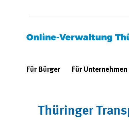
Für Bürger
Für Unternehmen
Thüringer Trans