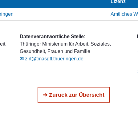
Lizenz
ringen
Amtliches We
Datenverantwortliche Stelle:
it,
Thüringer Ministerium für Arbeit, Soziales,
Gesundheit, Frauen und Familie
✉ zirt@tmasgff.thueringen.de
➔ Zurück zur Übersicht