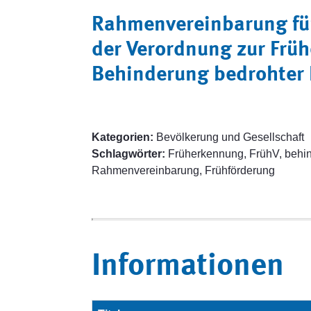
Rahmenvereinbarung für
der Verordnung zur Frü
Behinderung bedrohter 
Kategorien:
Bevölkerung und Gesellschaft
Schlagwörter:
Früherkennung, FrühV, behind
Rahmenvereinbarung, Frühförderung
Informationen