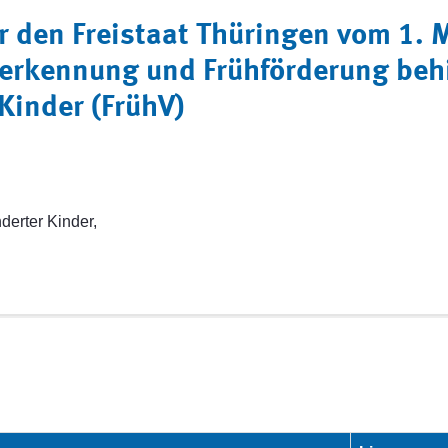
 den Freistaat Thüringen vom 1. 
herkennung und Frühförderung beh
Kinder (FrühV)
erter Kinder,