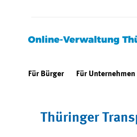
Für Bürger
Für Unternehmen
Thüringer Trans