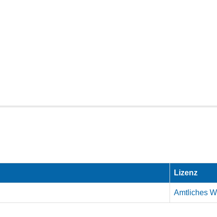
Lizenz
Amtliches We