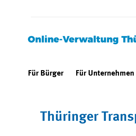
Für Bürger
Für Unternehmen
Thüringer Trans